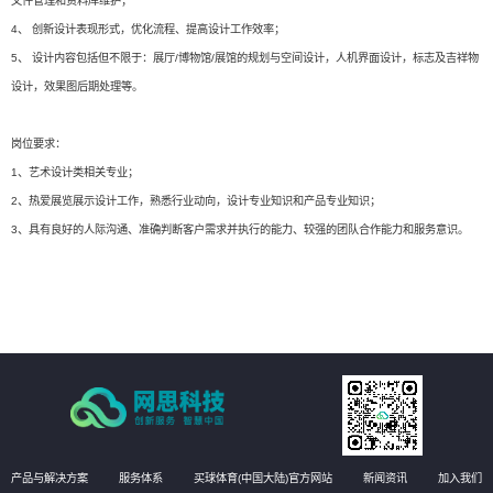
文件管理和资料库维护；
4、 创新设计表现形式，优化流程、提高设计工作效率；
5、 设计内容包括但不限于：展厅/博物馆/展馆的规划与空间设计，人机界面设计，标志及吉祥物
设计，效果图后期处理等。
岗位要求：
1、艺术设计类相关专业；
2、热爱展览展示设计工作，熟悉行业动向，设计专业知识和产品专业知识；
3、具有良好的人际沟通、准确判断客户需求并执行的能力、较强的团队合作能力和服务意识。
产品与解决方案
服务体系
买球体育(中国大陆)官方网站
新闻资讯
加入我们