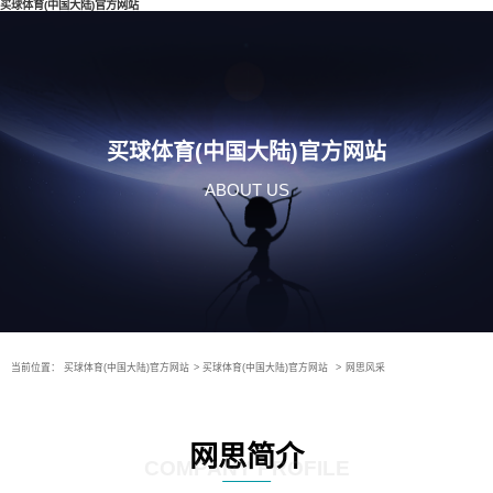
买球体育(中国大陆)官方网站
买球体育(中国大陆)官方网站
ABOUT US
当前位置：
买球体育(中国大陆)官方网站
>
买球体育(中国大陆)官方网站
>
网思风采
网思简介
COMPANY PROFILE