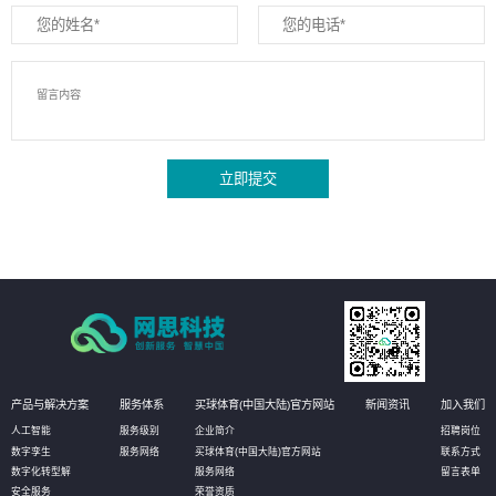
立即提交
产品与解决方案
服务体系
买球体育(中国大陆)官方网站
新闻资讯
加入我们
人工智能
服务级别
企业简介
招聘岗位
数字孪生
服务网络
买球体育(中国大陆)官方网站
联系方式
数字化转型解
服务网络
留言表单
安全服务
荣誉资质