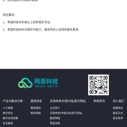
4、财务相关OA流程申请等。
岗位要求：
1、希望你是本科或以上财务相关专业；
2、希望你良好的沟通写作能力，富有责任心及财务基本素养。
产品与解决方案
服务体系
买球体育(中国大陆)官方网站
新闻资讯
加入我们
人工智能
服务级别
企业简介
招聘岗位
数字孪生
服务网络
买球体育(中国大陆)官方网站
联系方式
数字化转型解
服务网络
留言表单
安全服务
荣誉资质