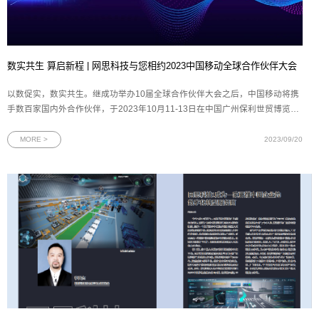
数实共生 算启新程 | 网思科技与您相约2023中国移动全球合作伙伴大会
以数促实，数实共生。继成功举办10届全球合作伙伴大会之后，中国移动将携
手数百家国内外合作伙伴，于2023年10月11-13日在中国广州保利世贸博览馆
召开第11届中国移动全球合作伙伴大会。作为中国移动的重要合作伙伴，网思
科技再次应邀参与中国移动这场规格最高、覆盖面最广的年度盛会。届时，网
MORE >
2023/09/20
思科技将展示人工智能和数