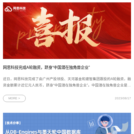
网思科技完成A轮融资，跻身“中国潜在独角兽企业”
近日，网思科技完成了由广州产投领投、天河基金和建智集团跟投的A轮融资，融
资金额累计近亿元人民币，跻身“中国潜在独角兽企业”。中国潜在独角兽企业是指
在中国境内注册，具有独立法人资格的非外资控股企业，且成立5年之内最新一轮
融资的投后估值达到1亿美元。根据长城战略咨询发布的数据，中国目前共有653
MORE >
2023/08/17
家潜在独角兽企