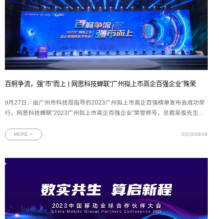
百舸争流，强“市”而上 | 网思科技蝉联“广州拟上市高企百强企业”殊荣
9月27日，由广州市科技局指导的2023广州拟上市高企百强榜单发布会成功举
行。网思科技蝉联“2023广州拟上市高企百强企业”荣誉称号，总裁吴俊先生代
表网思科技与产投资本等投资机构签署投资协议。图为2023广州拟上市高企百
强榜单发布会现场作为广州的杰出企业代表，网思科技的发展历程与广州的快
MORE >
2023/09/28
速发展紧密相连。在广州优质营