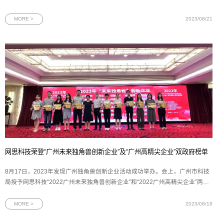
制造业的转型新机遇。图为2023年中国移动上海产业研究院百川生态大会现场
一直以来，上海产业研究院（下文简称“上研院”）秉承创新、合作、共赢的理
MORE >
2023/08/21
念，为传统制造业的数
网思科技荣登“广州未来独角兽创新企业”及“广州高精尖企业”双政府榜单
8月17日，2023年发现广州独角兽创新企业活动成功举办。会上，广州市科技
局授予网思科技“2022广州未来独角兽创新企业”和“2022广州高精尖企业”两项
殊荣。图为网思科技“未来独角兽”创新企业及“高精尖”企业两项证书在由广州市
科技局指导、广州市科技创新企业协会主办的评选活动中，网思科技再次入选
MORE >
2023/08/18
“未来独角兽”