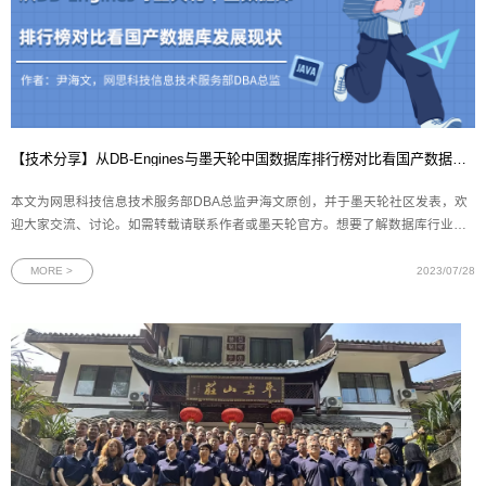
【技术分享】从DB-Engines与墨天轮中国数据库排行榜对比看国产数据库发展现状
本文为网思科技信息技术服务部DBA总监尹海文原创，并于墨天轮社区发表，欢
迎大家交流、讨论。如需转载请联系作者或墨天轮官方。想要了解数据库行业的
发展现状，无论是开发人员还是DBA，最方便的方法之一就是通过各类排行榜。
在这方面，国际上广为人知的DB-Engines数据库流行度排行榜和国内的墨天轮中
MORE >
2023/07/28
国数据库流行度排行榜是