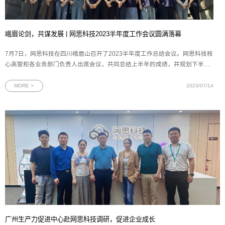
峨眉论剑，共谋发展 | 网思科技2023半年度工作会议圆满落幕
7月7日，网思科技在四川峨眉山召开了2023半年度工作总结会议。网思科技核
心高管和各业务部门负责人出席会议，共同总结上半年的成绩，并规划下半年
的各项重点工作。图为网思科技半年度工作会议出席人员合照董事长王欢先生
对上半年的工作进行了全面复盘和总结，对各项目、各版块取得的成果给予了
MORE >
2023/07/14
充分的肯定，并围绕下半年的目
广州生产力促进中心赴网思科技调研，促进企业成长